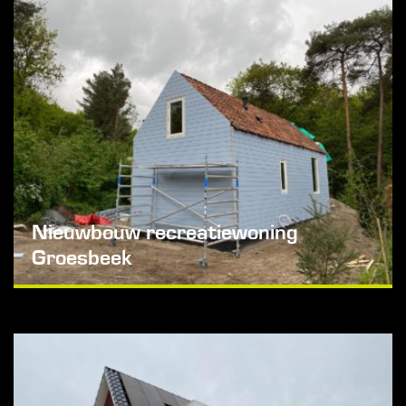
Nieuwbouw recreatiewoning
Groesbeek