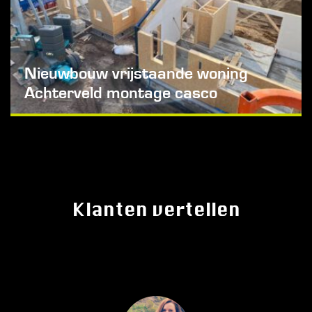
Nieuwbouw vrijstaande woning
Achterveld montage casco
Klanten vertellen