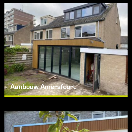
Aanbouw Amersfoort