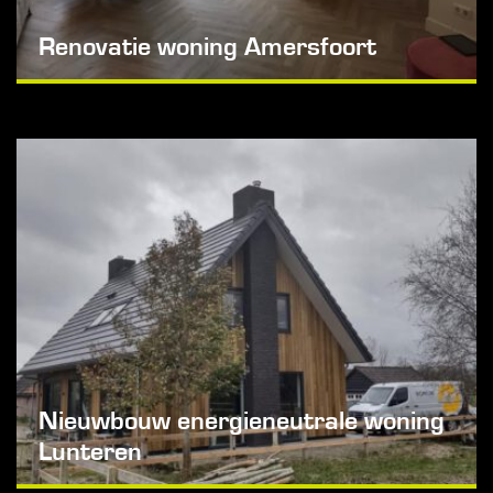
Renovatie woning Amersfoort
Nieuwbouw energieneutrale woning
Lunteren