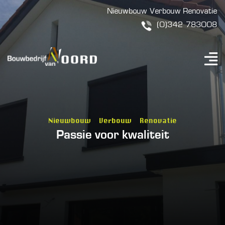
Nieuwbouw
Verbouw
Renovatie
(0)342 783008
Nieuwbouw
Verbouw
Renovatie
Passie voor
kwaliteit