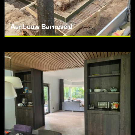
Aanbouw Barneveld