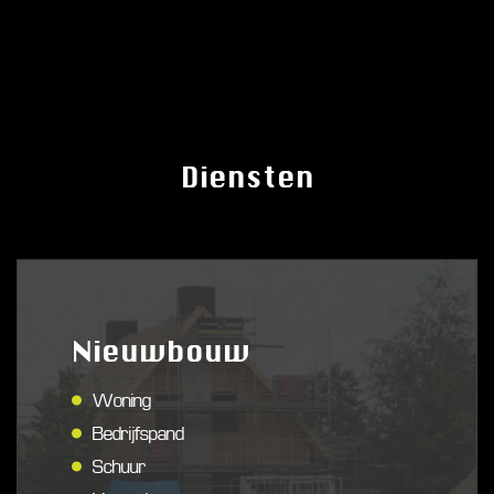
Diensten
Nieuwbouw
Woning
Bedrijfspand
Schuur