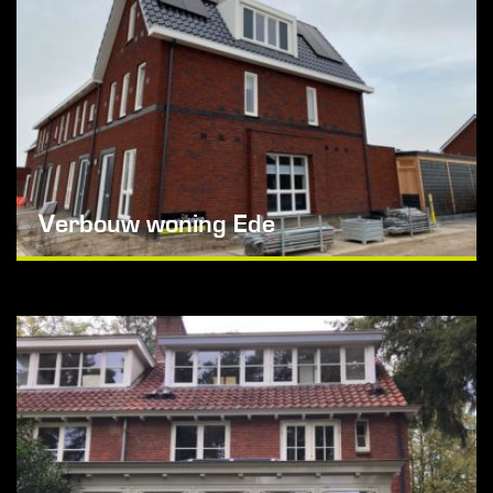
Verbouw woning Ede