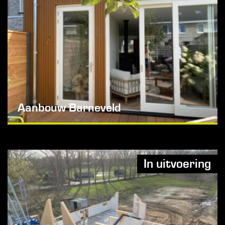
Aanbouw Barneveld
In uitvoering