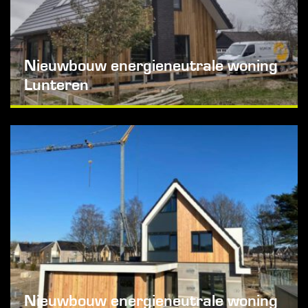
Nieuwbouw energieneutrale woning
Lunteren
Nieuwbouw energieneutrale woning