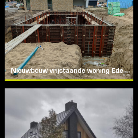
Nieuwbouw vrijstaande woning Ede