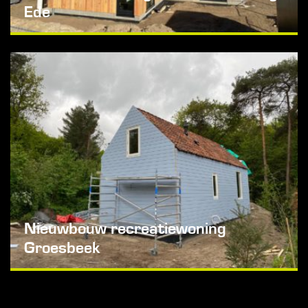
Ede
Nieuwbouw recreatiewoning
Groesbeek