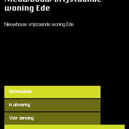
woning Ede
Nieuwbouw vrijstaande woning Ede
Eindresultaat
In uitvoering
Voor aanvang